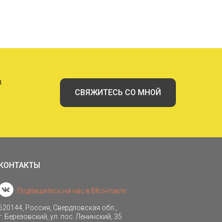
я
СВЯЖИТЕСЬ СО МНОЙ
КОНТАКТЫ
Подпишитесь на нас в ВКонтакте
620144, Россия, Свердловская обл.,
г. Березовский, ул. пос. Ленинский, 35