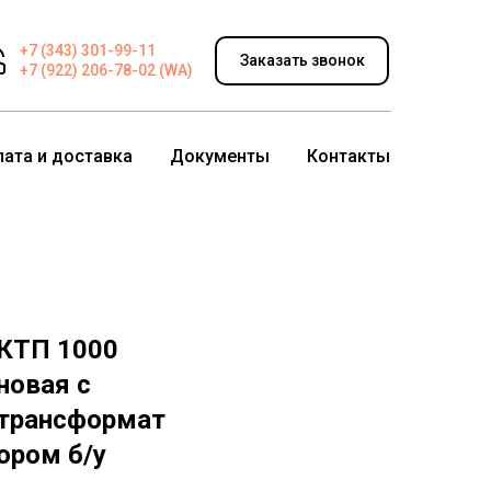
+7 (343) 301-99-11
Заказать звонок
+7 (922) 206-78-02 (WA)
лата и доставка
Документы
Контакты
КТП 1000
новая с
трансформат
ором б/у