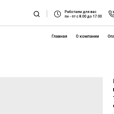
Работаем для вас
пн - пт с 8.00 до 17.00
Главная
О компании
Оп