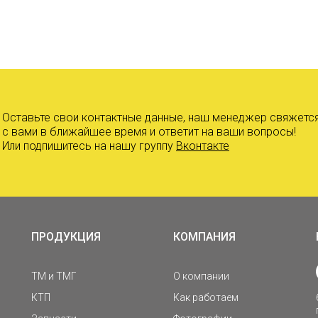
Оставьте свои контактные данные, наш менеджер свяжетс
с вами в ближайшее время и ответит на ваши вопросы!
Или подпишитесь на нашу группу
Вконтакте
ПРОДУКЦИЯ
КОМПАНИЯ
ТМ и ТМГ
О компании
КТП
Как работаем