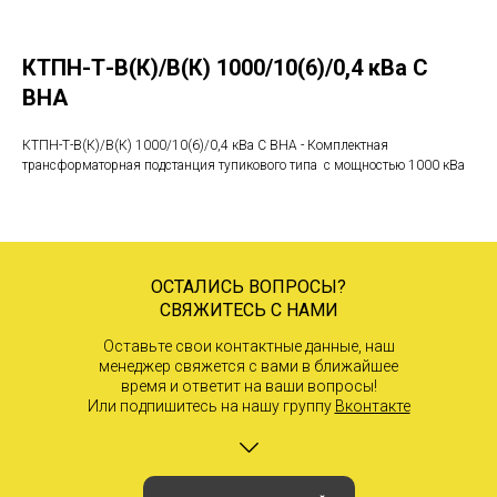
КТПН-Т-В(К)/В(К) 1000/10(6)/0,4 кВа С
ВНА
КТПН-Т-В(К)/В(К) 1000/10(6)/0,4 кВа С ВНА - Комплектная
трансформаторная подстанция тупикового типа с мощностью 1000 кВа
ОСТАЛИСЬ ВОПРОСЫ?
СВЯЖИТЕСЬ С НАМИ
Оставьте свои контактные данные, наш
менеджер свяжется с вами в ближайшее
время и ответит на ваши вопросы!
Или подпишитесь на нашу группу
Вконтакте