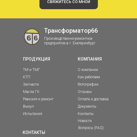
СВЯЖИТЕСЬ СО МНОЙ
Трансформатор66
Производственно-ремонтное
предприятие в г. Екатеринбург
ПРОДУКЦИЯ
КОМПАНИЯ
ТМ и ТМГ
О компании
КТП
Как работаем
Запчасти
Фотографии
Масла ГК
Отзывы
Ревизия и ремонт
Оплата и доставка
Выкуп
Документы
Испытания
Контакты
Новости
Вопросы (FAQ)
КОНТАКТЫ