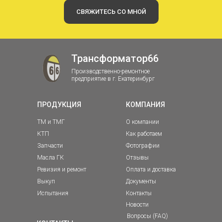
СВЯЖИТЕСЬ СО МНОЙ
Трансформатор66
Производственно-ремонтное
предприятие в г. Екатеринбург
ПРОДУКЦИЯ
КОМПАНИЯ
ТМ и ТМГ
О компании
КТП
Как работаем
Запчасти
Фотографии
Масла ГК
Отзывы
Ревизия и ремонт
Оплата и доставка
Выкуп
Документы
Испытания
Контакты
Новости
Вопросы (FAQ)