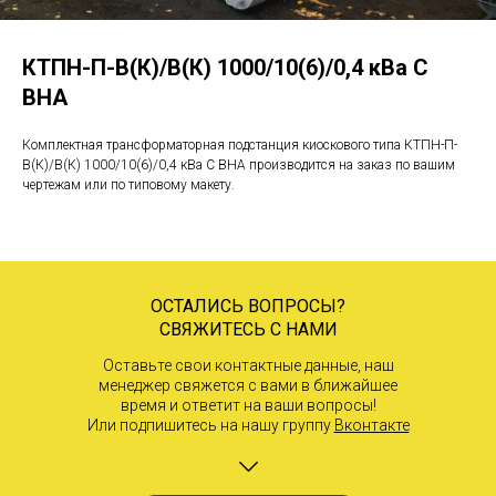
КТПН-П-В(К)/В(К) 1000/10(6)/0,4 кВа С
ВНА
Комплектная трансформаторная подстанция киоскового типа КТПН-П-
В(К)/В(К) 1000/10(6)/0,4 кВа С ВНА производится на заказ по вашим
чертежам или по типовому макету.
ОСТАЛИСЬ ВОПРОСЫ?
СВЯЖИТЕСЬ С НАМИ
Оставьте свои контактные данные, наш
менеджер свяжется с вами в ближайшее
время и ответит на ваши вопросы!
Или подпишитесь на нашу группу
Вконтакте