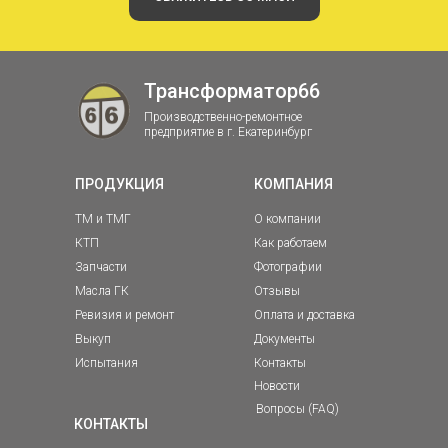
Трансформатор66
Производственно-ремонтное
предприятие в г. Екатеринбург
ПРОДУКЦИЯ
КОМПАНИЯ
ТМ и ТМГ
О компании
КТП
Как работаем
Запчасти
Фотографии
Масла ГК
Отзывы
Ревизия и ремонт
Оплата и доставка
Выкуп
Документы
Испытания
Контакты
Новости
Вопросы (FAQ)
КОНТАКТЫ