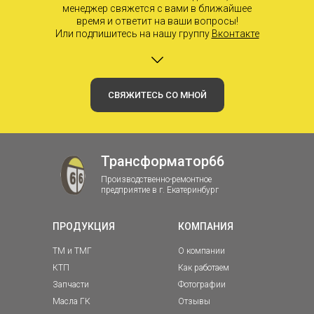
менеджер свяжется с вами в ближайшее
время и ответит на ваши вопросы!
Или подпишитесь на нашу группу
Вконтакте
СВЯЖИТЕСЬ СО МНОЙ
Трансформатор66
Производственно-ремонтное
предприятие в г. Екатеринбург
ПРОДУКЦИЯ
КОМПАНИЯ
ТМ и ТМГ
О компании
КТП
Как работаем
Запчасти
Фотографии
Масла ГК
Отзывы