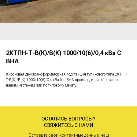
2КТПН-Т-В(К)/В(К) 1000/10(6)/0,4 кВа С
ВНА
Киосковая двухтрансформаторная подстанция тупикового типа 2КТПН-
Т-В(К)/В(К) 1000/10(6)/0,4 кВа без ВНА производится на заказ по
вашим чертежам или по типовому макету.
ОСТАЛИСЬ ВОПРОСЫ?
СВЯЖИТЕСЬ С НАМИ
Оставьте свои контактные данные, наш