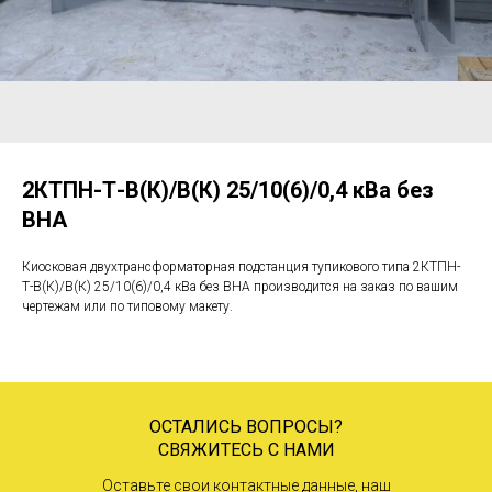
2КТПН-Т-В(К)/В(К) 25/10(6)/0,4 кВа без
ВНА
Киосковая двухтрансформаторная подстанция тупикового типа 2КТПН-
Т-В(К)/В(К) 25/10(6)/0,4 кВа без ВНА производится на заказ по вашим
чертежам или по типовому макету.
ОСТАЛИСЬ ВОПРОСЫ?
СВЯЖИТЕСЬ С НАМИ
Оставьте свои контактные данные, наш