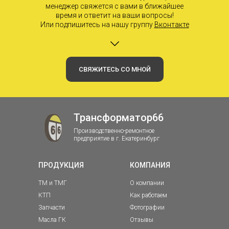
менеджер свяжется с вами в ближайшее
время и ответит на ваши вопросы!
Или подпишитесь на нашу группу
Вконтакте
СВЯЖИТЕСЬ СО МНОЙ
Трансформатор66
Производственно-ремонтное
предприятие в г. Екатеринбург
ПРОДУКЦИЯ
КОМПАНИЯ
ТМ и ТМГ
О компании
КТП
Как работаем
Запчасти
Фотографии
Масла ГК
Отзывы