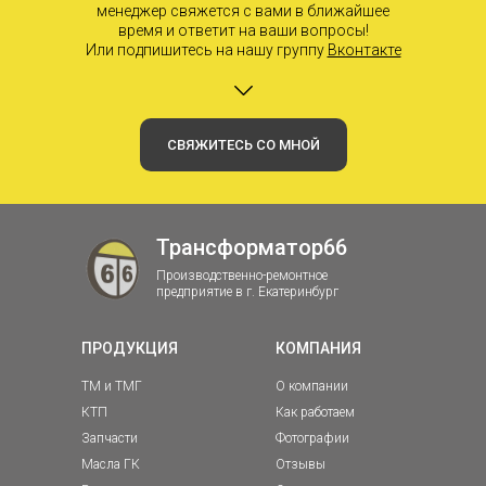
менеджер свяжется с вами в ближайшее
время и ответит на ваши вопросы!
Или подпишитесь на нашу группу
Вконтакте
СВЯЖИТЕСЬ СО МНОЙ
Трансформатор66
Производственно-ремонтное
предприятие в г. Екатеринбург
ПРОДУКЦИЯ
КОМПАНИЯ
ТМ и ТМГ
О компании
КТП
Как работаем
Запчасти
Фотографии
Масла ГК
Отзывы