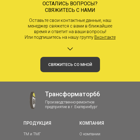
ОСТАЛИСЬ ВОПРОСЫ?
СВЯЖИТЕСЬ С НАМИ
Оставьте свои контактные данные, наш
менеджер свяжется с вами в ближайшее
время и ответит на ваши вопросы!
Или подпишитесь на нашу группу
Вконтакте
СВЯЖИТЕСЬ СО МНОЙ
Трансформатор66
Производственно-ремонтное
предприятие в г. Екатеринбург
ПРОДУКЦИЯ
КОМПАНИЯ
ТМ и ТМГ
О компании