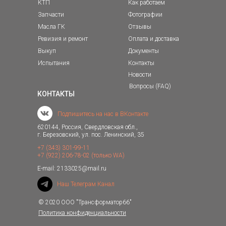
КТП
Как работаем
Запчасти
Фотографии
Масла ГК
Отзывы
Ревизия и ремонт
Оплата и доставка
Выкуп
Документы
Испытания
Контакты
Новости
Вопросы (FAQ)
КОНТАКТЫ
Подпишитесь на нас в ВКонтакте
620144, Россия, Свердловская обл.,
г. Березовский, ул. пос. Ленинский, 35
+7 (343) 301-99-11
+7 (922) 206-78-02 (только WA)
E-mail: 2133025@mail.ru
Наш Телеграм Канал
© 2020 ООО "Трансформатор66"
Политика конфиденциальности