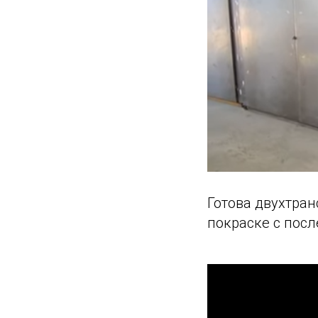
Готова двухтра
покраске с пос