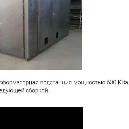
нсформаторная подстанция мощностью 630 КВа 
ледующей сборкой.