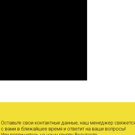
Оставьте свои контактные данные, наш менеджер свяжетс
с вами в ближайшее время и ответит на ваши вопросы!
Или подпишитесь на нашу группу
Вконтакте