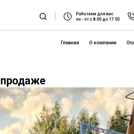
Работаем для вас
пн - пт с 8.00 до 17.00
Главная
О компании
Оп
к продаже