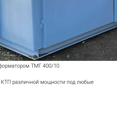
сформатором ТМГ 400/10.
к КТП различной мощности под любые