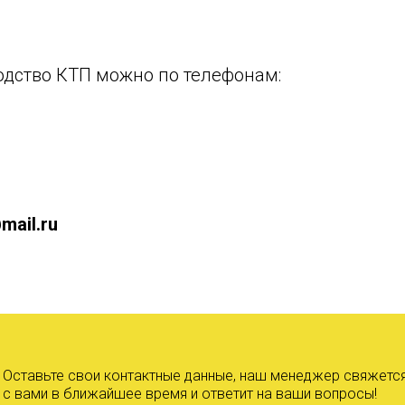
одство КТП можно по телефонам:
mail.ru
Оставьте свои контактные данные, наш менеджер свяжетс
с вами в ближайшее время и ответит на ваши вопросы!