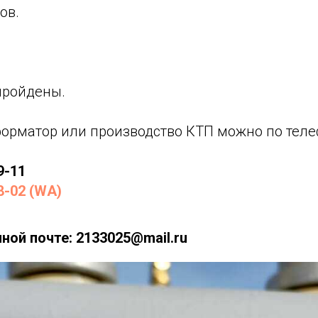
ов.
пройдены.
форматор или производство КТП можно по теле
9-11
8-02 (WA)
ной почте: 2133025@mail.ru