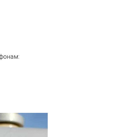
фонам: