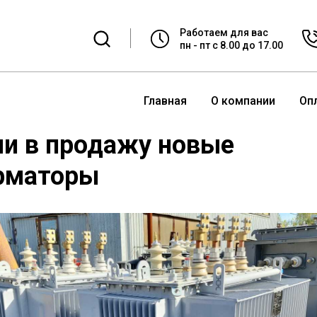
Работаем для вас
пн - пт с 8.00 до 17.00
Главная
О компании
Оп
и в продажу новые
рматоры