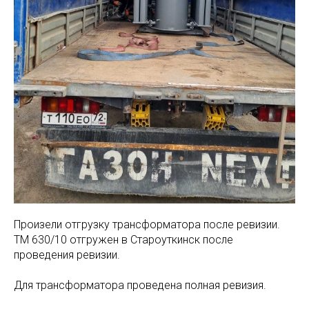
Произели отгрузку трансформатора после ревизии.
ТМ 630/10 отгружен в Староуткинск после
проведения ревизии.
Для трансформатора проведена полная ревизия.