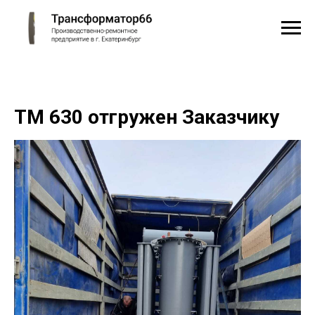
ТМ 630 отгружен Заказчику