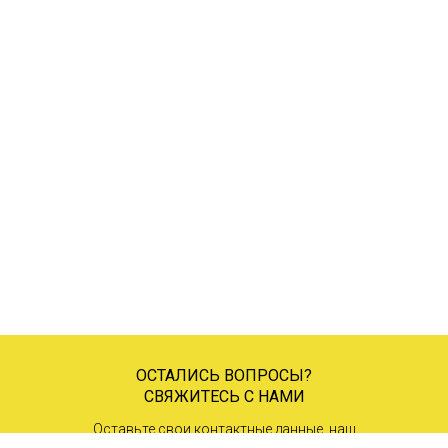
ОСТАЛИСЬ ВОПРОСЫ?
СВЯЖИТЕСЬ С НАМИ
Оставьте свои контактные данные, наш
менеджер свяжется с вами в ближайшее