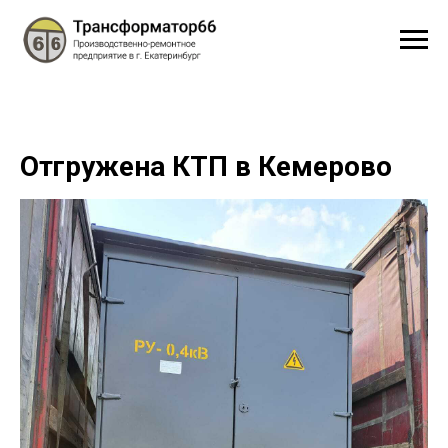
Отгружена КТП в Кемерово