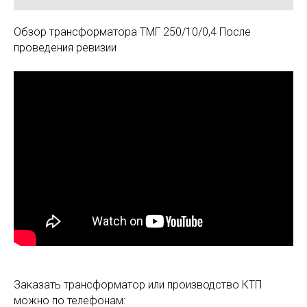
Обзор трансформатора ТМГ 250/10/0,4 После
проведения ревизии
Заказать трансформатор или производство КТП
можно по телефонам: