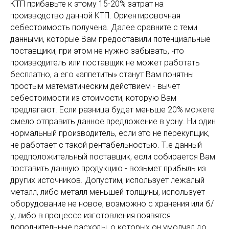
КТП прибавьте к этому 15-20% затрат на
производство данной КТП. Ориентировочная
себестоимость получена. Далее сравните с теми
данными, которые Вам предоставили потенциальные
поставщики, при этом не нужно забывать, что
производитель или поставщик не может работать
бесплатно, а его «аппетиты» станут Вам понятны
простым математическим действием - вычет
себестоимости из стоимости, которую Вам
предлагают. Если разница будет меньше 20% можете
смело отправить данное предложение в урну. Ни один
нормальный производитель, если это не перекупщик,
не работает с такой рентабельностью. Т.е данный
предположительный поставщик, если собирается Вам
поставить данную продукцию - возьмет прибыль из
других источников. Допустим, использует лежалый
металл, либо металл меньшей толщины, использует
оборудование не новое, возможно с хранения или б/
у, либо в процессе изготовления появятся
дополнительные расходы, о которых он умолчал до