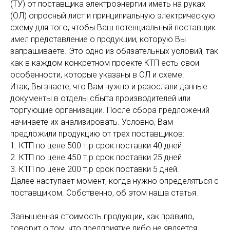
(ТУ) от поставщика электроэнергии иметь на руках
(ОЛ) опросный лист и принципиальную электрическую
схему для того, чтобы Ваш потенциальный поставщик
имел представление о продукции, которую Вы
запрашиваете. Это одно из обязательных условий, так
как в каждом конкретном проекте КТП есть свои
особенности, которые указаны в ОЛ и схеме.
Итак, Вы знаете, что Вам нужно и разослали данные
документы в отделы сбыта производителей или
торгующие организации. После сбора предложений
начинаете их анализировать. Условно, Вам
предложили продукцию от трех поставщиков:
1. КТП по цене 500 т.р срок поставки 40 дней
2. КТП по цене 450 т.р срок поставки 25 дней
3. КТП по цене 200 т.р срок поставки 5 дней.
Далее наступает момент, когда нужно определяться с
поставщиком. Собственно, об этом наша статья.
Завышенная стоимость продукции, как правило,
говорит о том, что предприятие либо не является