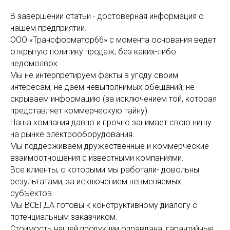
В завершении статьи - достоверная информация о
нашем предприятии.
ООО «Трансформатор66» с момента основания ведет
открытую политику продаж, без каких-либо
недомолвок.
Мы не интерпретируем факты в угоду своим
интересам, не даем невыполнимых обещаний, не
скрываем информацию (за исключением той, которая
представляет коммерческую тайну).
Наша компания давно и прочно занимает свою нишу
на рынке электрооборудования.
Мы поддерживаем дружественные и коммерческие
взаимоотношения с известными компаниями.
Все клиенты, с которыми мы работали- довольны
результатами, за исключением невменяемых
субъектов.
Мы ВСЕГДА готовы к конструктивному диалогу с
потенциальным заказчиком.
Стоимость нашей продукции оправдана, гарантийные