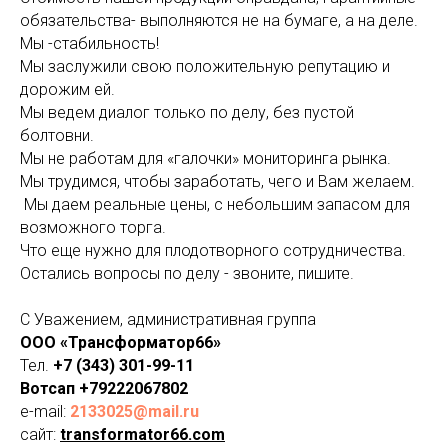
обязательства- выполняются не на бумаге, а на деле.
Мы -стабильность!
Мы заслужили свою положительную репутацию и
дорожим ей.
Мы ведем диалог только по делу, без пустой
болтовни.
Мы не работам для «галочки» мониторинга рынка.
Мы трудимся, чтобы заработать, чего и Вам желаем.
Мы даем реальные цены, с небольшим запасом для
возможного торга.
Что еще нужно для плодотворного сотрудничества.
Остались вопросы по делу - звоните, пишите.
С Уважением, административная группа
ООО «Трансформатор66»
Тел.
+7 (343) 301-99-11
Вотсап +79222067802
e-mail:
2133025@mail.ru
сайт:
transformator66.com