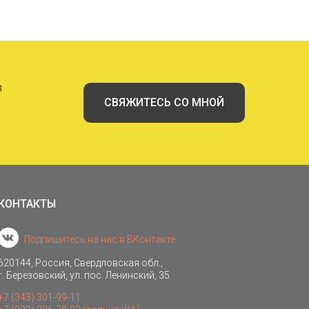
я
СВЯЖИТЕСЬ СО МНОЙ
КОНТАКТЫ
Подпишитесь на нас в ВКонтакте
620144, Россия, Свердловская обл.,
г. Березовский, ул. пос. Ленинский, 35
+7 (343) 301-99-11