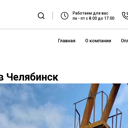
Работаем для вас
пн - пт с 8.00 до 17.00
Главная
О компании
Оп
в Челябинск