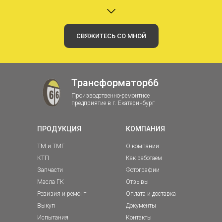
СВЯЖИТЕСЬ СО МНОЙ
Трансформатор66
Производственно-ремонтное
предприятие в г. Екатеринбург
ПРОДУКЦИЯ
КОМПАНИЯ
ТМ и ТМГ
О компании
КТП
Как работаем
Запчасти
Фотографии
Масла ГК
Отзывы
Ревизия и ремонт
Оплата и доставка
Выкуп
Документы
Испытания
Контакты