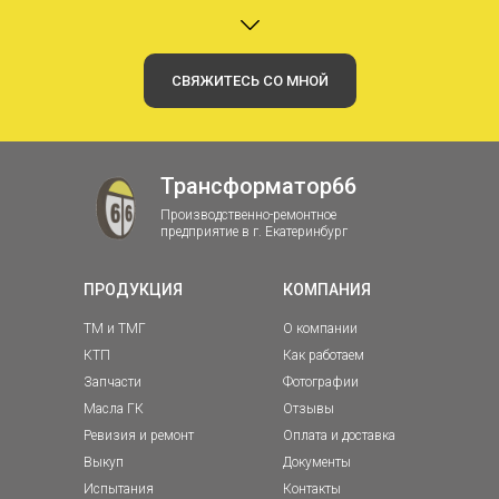
СВЯЖИТЕСЬ СО МНОЙ
Трансформатор66
Производственно-ремонтное
предприятие в г. Екатеринбург
ПРОДУКЦИЯ
КОМПАНИЯ
ТМ и ТМГ
О компании
КТП
Как работаем
Запчасти
Фотографии
Масла ГК
Отзывы
Ревизия и ремонт
Оплата и доставка
Выкуп
Документы
Испытания
Контакты