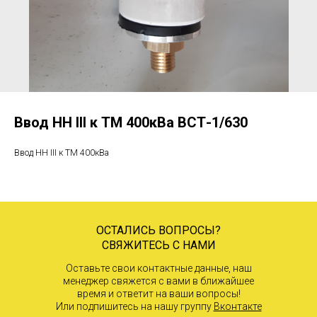
Ввод НН III к ТМ 400кВа ВСТ-1/630
Ввод НН III к ТМ 400кВа
ОСТАЛИСЬ ВОПРОСЫ?
СВЯЖИТЕСЬ С НАМИ
Оставьте свои контактные данные, наш
менеджер свяжется с вами в ближайшее
время и ответит на ваши вопросы!
Или подпишитесь на нашу группу
Вконтакте