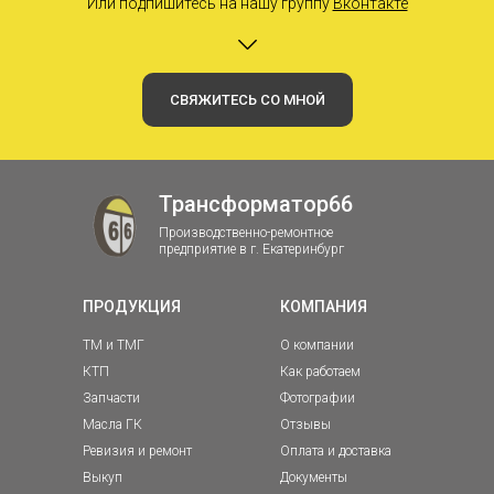
Или подпишитесь на нашу группу
Вконтакте
СВЯЖИТЕСЬ СО МНОЙ
Трансформатор66
Производственно-ремонтное
предприятие в г. Екатеринбург
ПРОДУКЦИЯ
КОМПАНИЯ
ТМ и ТМГ
О компании
КТП
Как работаем
Запчасти
Фотографии
Масла ГК
Отзывы
Ревизия и ремонт
Оплата и доставка
Выкуп
Документы