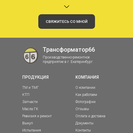
СВЯЖИТЕСЬ СО МНОЙ
Трансформатор66
Производственно-ремонтное
предприятие в г. Екатеринбург
ПРОДУКЦИЯ
КОМПАНИЯ
ТМ и ТМГ
О компании
КТП
Как работаем
Запчасти
Фотографии
Масла ГК
Отзывы
Ревизия и ремонт
Оплата и доставка
Выкуп
Документы
Испытания
Контакты