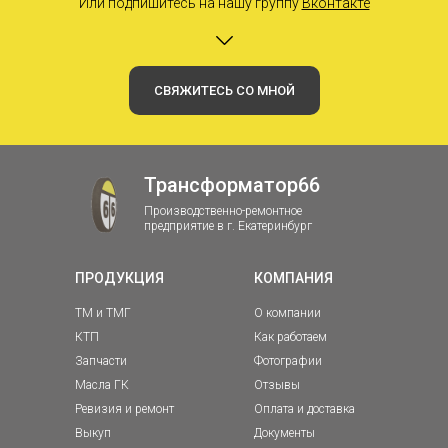
Или подпишитесь на нашу группу
Вконтакте
СВЯЖИТЕСЬ СО МНОЙ
Трансформатор66
Производственно-ремонтное
предприятие в г. Екатеринбург
ПРОДУКЦИЯ
КОМПАНИЯ
ТМ и ТМГ
О компании
КТП
Как работаем
Запчасти
Фотографии
Масла ГК
Отзывы
Ревизия и ремонт
Оплата и доставка
Выкуп
Документы