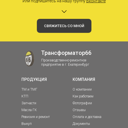
Или подпишитесь на нашу группу
Вконтакте
СВЯЖИТЕСЬ СО МНОЙ
Трансформатор66
Производственно-ремонтное
предприятие в г. Екатеринбург
ПРОДУКЦИЯ
КОМПАНИЯ
ТМ и ТМГ
О компании
КТП
Как работаем
Запчасти
Фотографии
Масла ГК
Отзывы
Ревизия и ремонт
Оплата и доставка
Выкуп
Документы