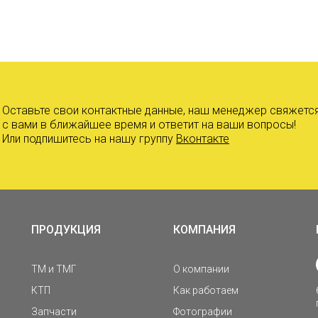
Оставьте свои контактные данные, наш менеджер свяжетс
с вами в ближайшее время и ответит на ваши вопросы!
Или подпишитесь на нашу группу
Вконтакте
ПРОДУКЦИЯ
КОМПАНИЯ
ТМ и ТМГ
О компании
КТП
Как работаем
Запчасти
Фотографии