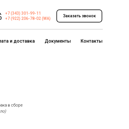
+7 (343) 301-99-11
Заказать звонок
+7 (922) 206-78-02 (WA)
лата и доставка
Документы
Контакты
ака в сборе
кло)