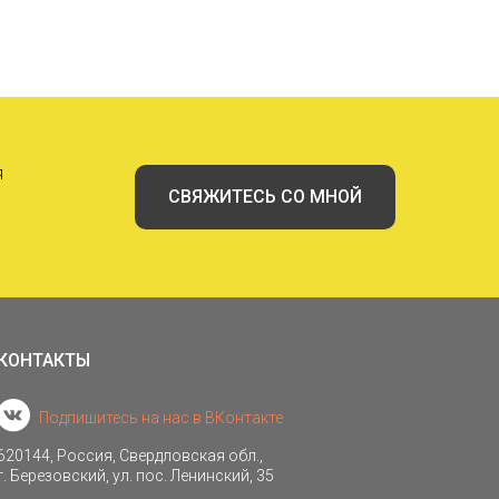
я
СВЯЖИТЕСЬ СО МНОЙ
КОНТАКТЫ
Подпишитесь на нас в ВКонтакте
620144, Россия, Свердловская обл.,
г. Березовский, ул. пос. Ленинский, 35